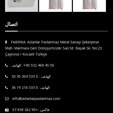
اتصال
FABRİKA: Aslanlar Paslanmaz Metal Sanayi Şekerpınar
Mah. Marmara Geri Dönüşümcüler San.Sit. Başak Sk. No:23
Çayırova / Kocaeli Türkiye
الهاتف: : 0 533 304 45 50
الهاتف: :0 533 216 19 36
info@aslanlarpaslanmaz.com
فاكس: :+90 262 658 07