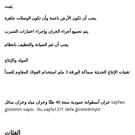
يثبت:
يجب أن تكون الأرض ناعمة وأن تكون الوصلات جاهزة.
يتم تجميع أجزاء الخزان وإجراء اختبارات التسرب.
يجب أن تتم الصيانة والتنظيف بانتظام.
المواد والإنتاج:
تقنيات الإنتاج الحديثة
سماكة الورقة 3 ملم
استخدام الفولاذ المقاوم للصدأ
sayfası
خزان أسطوانة عمودية سعة 40 طنًا وخزان مياه وخزان سائل
gösterim sayısı : Bu sayfa1271 defa gösterilmiştir.
الفئات