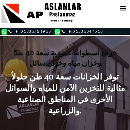
Tel: 0 533 216 19 36
Tel:0 533 304 45 50
خزان أسطوانة عمودية سعة 40 طنًا
وخزان مياه وخزان سائل
توفر الخزانات سعة 40 طن حلولاً
مثالية للتخزين الآمن للمياه والسوائل
الأخرى في المناطق الصناعية
والزراعية.