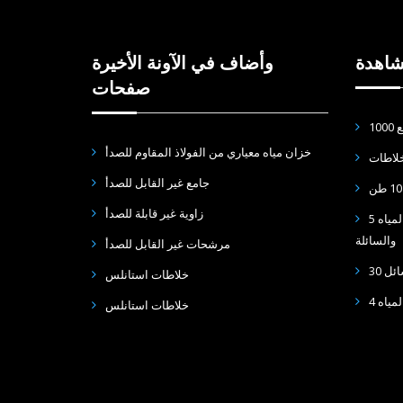
شاهدة
وأضاف في الآونة الأخيرة
صفحات
خزان مياه معياري من الفولاذ المقاوم للصدأ
لاطات
جامع غير القابل للصدأ
زاوية غير قابلة للصدأ
5 طن أسطواني خزان عمودي ، خزان المياه
والسائلة
مرشحات غير القابل للصدأ
ائل
خلاطات استانلس
لمياه
خلاطات استانلس