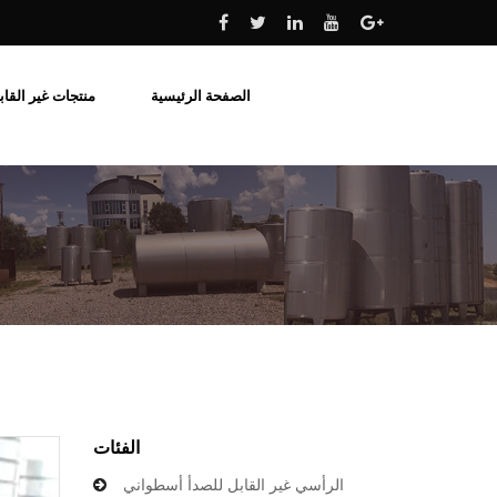
الصفحة الرئيسية
منتجات غير القاب
جميع الفولاذ المقاو
منتجات أخرى من الفولا
الفئات
الرأسي غير القابل للصدأ أسطواني