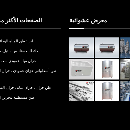
معرض عشوائية
الصفحات الأكثر م
1000 لتر 1 طن المياه الودائع
خلاطات ستانلس ستيل، خ
خزان مياه عمودي سعة 10 طن
30 طن خزان ، خزان مياه ، خزان الس
4 طن مستطيلة لتخزين ا