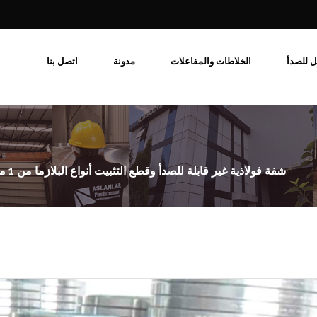
ل للصدأ
الخلاطات والمفاعلات
مدونة
اتصل بنا
م للصدأ خزان المياه
ذ المقاوم للصدأ
شفة فولاذية غير قابلة للصدأ وقطع التثبيت أنواع البلازما من 1 مم إلى 90 مم وتقطيع المقص من 0.40 مم إلى 10 مم