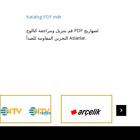
Katalog PDF indir
قم بتنزيل ومراجعة كتالوج PDF لصهاريج
التخزين المقاومة للصدأ Aslanlar.