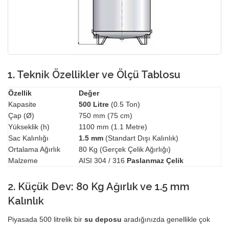
1. Teknik Özellikler ve Ölçü Tablosu
Özellik
Değer
Kapasite
500 Litre
(0.5 Ton)
Çap (Ø)
750 mm (75 cm)
Yükseklik (h)
1100 mm (1.1 Metre)
Sac Kalınlığı
1.5 mm
(Standart Dışı Kalınlık)
Ortalama Ağırlık
80 Kg (Gerçek Çelik Ağırlığı)
Malzeme
AISI 304 / 316
Paslanmaz Çelik
2. Küçük Dev: 80 Kg Ağırlık ve 1.5 mm
Kalınlık
Piyasada 500 litrelik bir
su deposu
aradığınızda genellikle çok