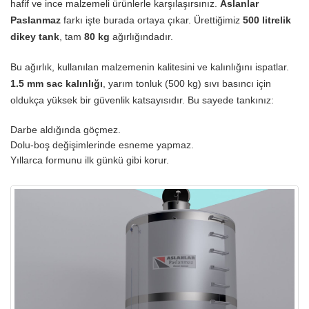
hafif ve ince malzemeli ürünlerle karşılaşırsınız.
Aslanlar
Paslanmaz
farkı işte burada ortaya çıkar. Ürettiğimiz
500 litrelik
dikey tank
, tam
80 kg
ağırlığındadır.
Bu ağırlık, kullanılan malzemenin kalitesini ve kalınlığını ispatlar.
1.5 mm sac kalınlığı
, yarım tonluk (500 kg) sıvı basıncı için
oldukça yüksek bir güvenlik katsayısıdır. Bu sayede tankınız:
Darbe aldığında göçmez.
Dolu-boş değişimlerinde esneme yapmaz.
Yıllarca formunu ilk günkü gibi korur.