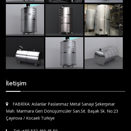
İletişim
FABRİKA: Aslanlar Paslanmaz Metal Sanayi Şekerpınar
Mah. Marmara Geri Dönüşümcüler San.Sit. Başak Sk. No:23
Çayırova / Kocaeli Türkiye
Tel: :‪+90 532 469 45 50‬