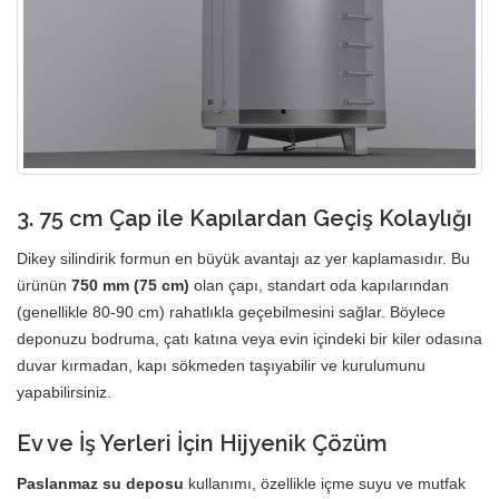
3. 75 cm Çap ile Kapılardan Geçiş Kolaylığı
Dikey silindirik formun en büyük avantajı az yer kaplamasıdır. Bu
ürünün
750 mm (75 cm)
olan çapı, standart oda kapılarından
(genellikle 80-90 cm) rahatlıkla geçebilmesini sağlar. Böylece
deponuzu bodruma, çatı katına veya evin içindeki bir kiler odasına
duvar kırmadan, kapı sökmeden taşıyabilir ve kurulumunu
yapabilirsiniz.
Ev ve İş Yerleri İçin Hijyenik Çözüm
Paslanmaz su deposu
kullanımı, özellikle içme suyu ve mutfak