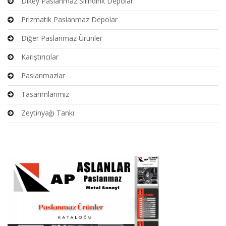
Dikey Paslanmaz Silindirik Depolar
Prizmatik Paslanmaz Depolar
Diğer Paslanmaz Ürünler
Karıştırıcılar
Paslanmazlar
Tasarımlarımız
Zeytinyağı Tankı