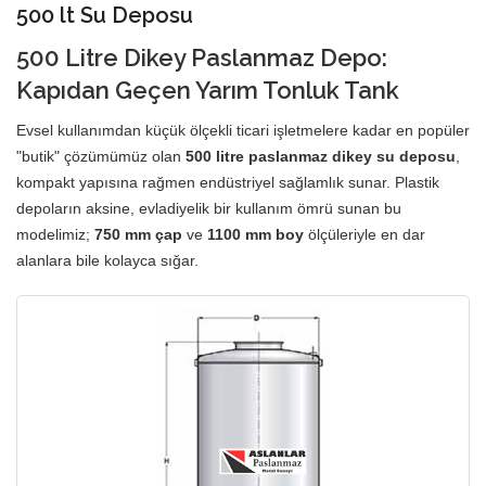
500 lt Su Deposu
500 Litre
Dikey Paslanmaz Depo
:
Kapıdan Geçen Yarım Tonluk Tank
Evsel kullanımdan küçük ölçekli ticari işletmelere kadar en popüler
"butik" çözümümüz olan
500 litre paslanmaz dikey su deposu
,
kompakt yapısına rağmen endüstriyel sağlamlık sunar. Plastik
depoların aksine, evladiyelik bir kullanım ömrü sunan bu
modelimiz;
750 mm çap
ve
1100 mm boy
ölçüleriyle en dar
alanlara bile kolayca sığar.