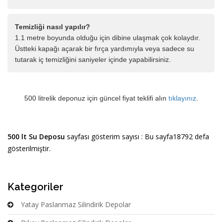
Temizliği nasıl yapılır?
1.1 metre boyunda olduğu için dibine ulaşmak çok kolaydır.
Üstteki kapağı açarak bir fırça yardımıyla veya sadece su
tutarak iç temizliğini saniyeler içinde yapabilirsiniz.
500 litrelik deponuz için güncel fiyat teklifi alın
tıklayınız
.
500 lt Su Deposu
sayfası gösterim sayısı : Bu sayfa18792 defa
gösterilmiştir.
Kategoriler
Yatay Paslanmaz Silindirik Depolar