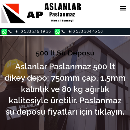
Tel: 0 533 216 19 36
Tel:0 533 304 45 50
500 lt Su Deposu
Aslanlar Paslanmaz 500 lt
dikey depo; 750mm çap, 1.5mm
kalınlık ve 80 kg ağırlık
kalitesiyle üretilir. Paslanmaz
su deposu fiyatları için tıklayın.