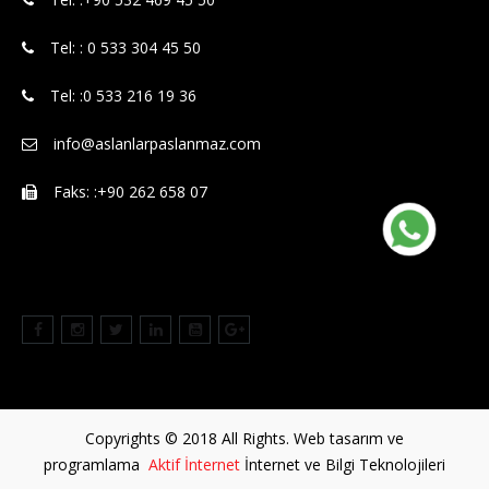
Tel: : 0 533 304 45 50
Tel: :0 533 216 19 36
info@aslanlarpaslanmaz.com
Faks: :+90 262 658 07
Copyrights © 2018 All Rights. Web tasarım ve
programlama
Aktif İnternet
İnternet ve Bilgi Teknolojileri